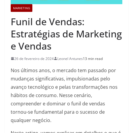
MARKETING
Funil de Vendas:
Estratégias de Marketing
e Vendas
26 de fevereiro de 2024
Leonel Antunes
13 min read
Nos últimos anos, o mercado tem passado por
mudanças significativas, impulsionadas pelo
avanço tecnológico e pelas transformações nos
hábitos de consumo. Nesse cenário,
compreender e dominar o funil de vendas
tornou-se fundamental para o sucesso de
qualquer negócio.
Neste artigo, vamos explicar em detalhes o que é