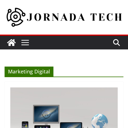
Pular
para
o
conteúdo
Marketing Digital