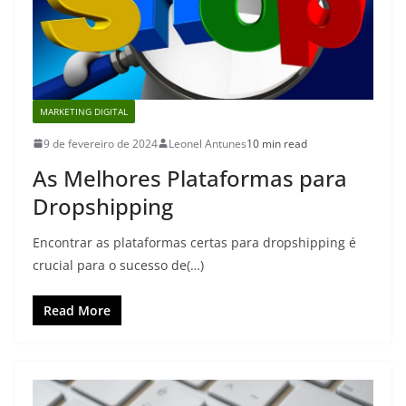
MARKETING DIGITAL
9 de fevereiro de 2024
Leonel Antunes
10 min read
As Melhores Plataformas para
Dropshipping
Encontrar as plataformas certas para dropshipping é
crucial para o sucesso de(…)
Read More