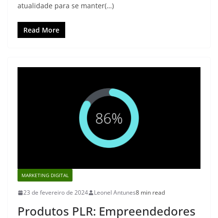
atualidade para se manter(…)
Read More
MARKETING DIGITAL
23 de fevereiro de 2024
Leonel Antunes
8 min read
Produtos PLR: Empreendedores