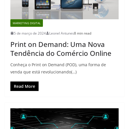
MARKETING DIGITAL
5 de março de 2024
Leonel Antunes
8 min read
Print on Demand: Uma Nova
Tendência do Comércio Online
Conheça o Print on Demand (POD), uma forma de
venda que está revolucionando(…)
Read More