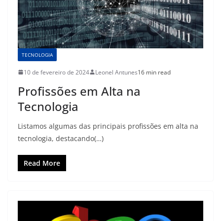
TECNOLOGIA
10 de fevereiro de 2024
Leonel Antunes
16 min read
Profissões em Alta na
Tecnologia
Listamos algumas das principais profissões em alta na
tecnologia, destacando(…)
Read More