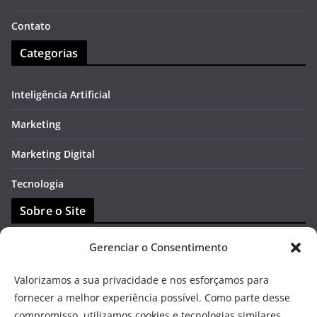
Contato
Categorias
Inteligência Artificial
Marketing
Marketing Digital
Tecnologia
Sobre o Site
Gerenciar o Consentimento
Contato
Valorizamos a sua privacidade e nos esforçamos para
DMCA
fornecer a melhor experiência possível. Como parte desse
Política de Transparência
compromisso, utilizamos cookies e tecnologias similares