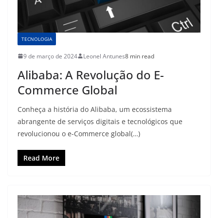
TECNOLOGIA
9 de março de 2024
Leonel Antunes
8 min read
Alibaba: A Revolução do E-
Commerce Global
Conheça a história do Alibaba, um ecossistema
abrangente de serviços digitais e tecnológicos que
revolucionou o e-Commerce global(…)
Read More