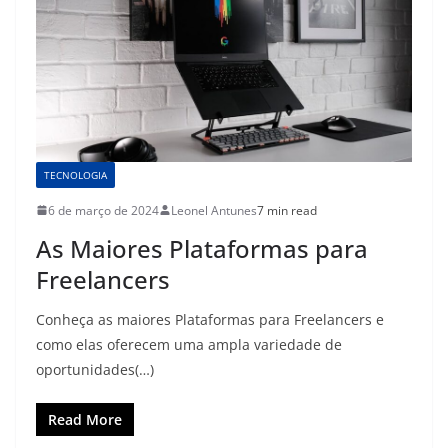
TECNOLOGIA
6 de março de 2024
Leonel Antunes
7 min read
As Maiores Plataformas para
Freelancers
Conheça as maiores Plataformas para Freelancers e
como elas oferecem uma ampla variedade de
oportunidades(…)
Read More