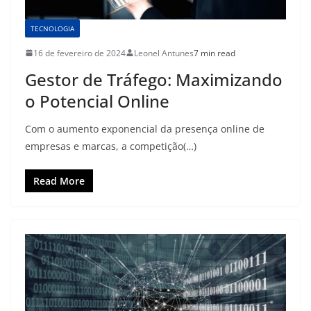
TECNOLOGIA
16 de fevereiro de 2024
Leonel Antunes
7 min read
Gestor de Tráfego: Maximizando
o Potencial Online
Com o aumento exponencial da presença online de
empresas e marcas, a competição(…)
Read More