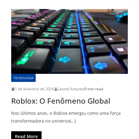
TECNOLOGIA
1 de fevereiro de 2024
Leonel Antunes
9 min read
Roblox: O Fenômeno Global
Nos últimos anos, o Roblox emergiu como uma força
transformadora no universo(…)
Read More