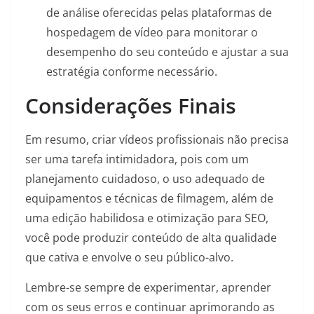
de análise oferecidas pelas plataformas de
hospedagem de vídeo para monitorar o
desempenho do seu conteúdo e ajustar a sua
estratégia conforme necessário.
Considerações Finais
Em resumo, criar vídeos profissionais não precisa
ser uma tarefa intimidadora, pois com um
planejamento cuidadoso, o uso adequado de
equipamentos e técnicas de filmagem, além de
uma edição habilidosa e otimização para SEO,
você pode produzir conteúdo de alta qualidade
que cativa e envolve o seu público-alvo.
Lembre-se sempre de experimentar, aprender
com os seus erros e continuar aprimorando as