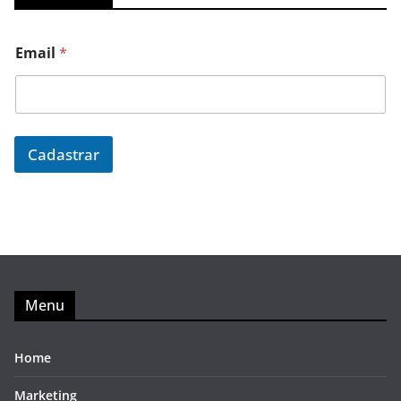
Email
*
Cadastrar
Menu
Home
Marketing