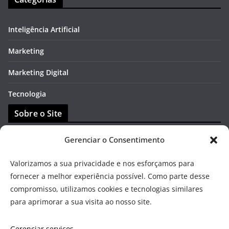
Inteligência Artificial
Marketing
Marketing Digital
Tecnologia
Sobre o Site
Gerenciar o Consentimento
Contato
Valorizamos a sua privacidade e nos esforçamos para
DMCA
fornecer a melhor experiência possível. Como parte desse
Política de Transparência
compromisso, utilizamos cookies e tecnologias similares
para aprimorar a sua visita ao nosso site.
Política Privacidade
Gerenciar serviços